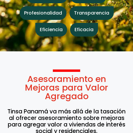
Profesionalidad
Transparencia
Eficiencia
Eficacia
Asesoramiento en
Mejoras para Valor
Agregado
Tinsa Panamá va más allá de la tasación
al ofrecer asesoramiento sobre mejoras
para agregar valor a viviendas de interés
social y residenciales.